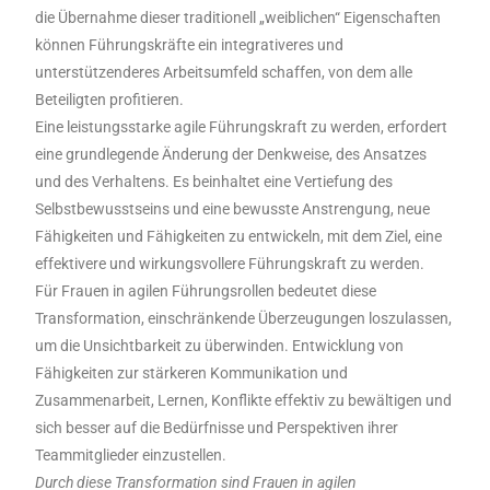
die Übernahme dieser traditionell „weiblichen“ Eigenschaften
können Führungskräfte ein integrativeres und
unterstützenderes Arbeitsumfeld schaffen, von dem alle
Beteiligten profitieren.
Eine leistungsstarke agile Führungskraft zu werden, erfordert
eine grundlegende Änderung der Denkweise, des Ansatzes
und des Verhaltens. Es beinhaltet eine Vertiefung des
Selbstbewusstseins und eine bewusste Anstrengung, neue
Fähigkeiten und Fähigkeiten zu entwickeln, mit dem Ziel, eine
effektivere und wirkungsvollere Führungskraft zu werden.
Für Frauen in agilen Führungsrollen bedeutet diese
Transformation, einschränkende Überzeugungen loszulassen,
um die Unsichtbarkeit zu überwinden. Entwicklung von
Fähigkeiten zur stärkeren Kommunikation und
Zusammenarbeit, Lernen, Konflikte effektiv zu bewältigen und
sich besser auf die Bedürfnisse und Perspektiven ihrer
Teammitglieder einzustellen.
Durch diese Transformation sind Frauen in agilen