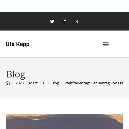
Uta Kapp
Blog
>
2023
>
März
>
8.
>
Blog
>
Weltfrauentag: Der Beitrag von Frauen 