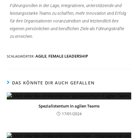
Führungsrollen in der Lage, integrativere, unterstützende und
leistungsstarke Teams zu schaffen, mehr Innovation und Erfolg
für ihre Organisationen voranzutreiben und letztendlich ihre
eigenen persönlichen und beruflichen Ziele als Führungskräfte
zu erreichen.
AGILE
FEMALE LEADERSHIP
SCHLAGWÖRTER
:
,
DAS KÖNNTE DIR AUCH GEFALLEN
Spezialistentum in agilen Teams
17/01/2024