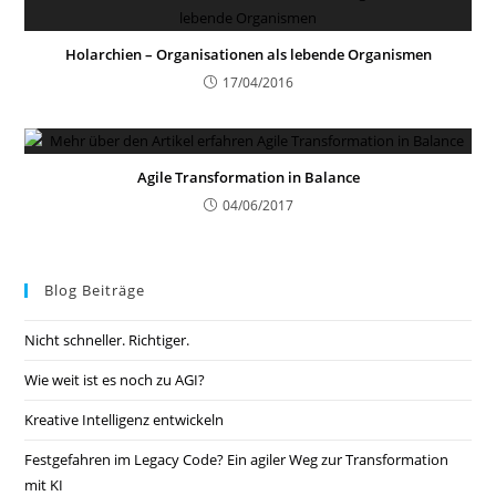
Holarchien – Organisationen als lebende Organismen
17/04/2016
Agile Transformation in Balance
04/06/2017
Blog Beiträge
Nicht schneller. Richtiger.
Wie weit ist es noch zu AGI?
Kreative Intelligenz entwickeln
Festgefahren im Legacy Code? Ein agiler Weg zur Transformation
mit KI