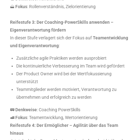
🗻
Fokus
: Rollenverständnis, Zielorientierung
Reifestufe 3: Der Coaching-PowerSkills anwenden –
Eigenverantwortung fördern
In dieser Stufe verlagert sich der Fokus auf
Teamentwicklung
und Eigenverantwortung
:
Zusätzliche agile Praktiken werden ausprobiert
Die kontinuierliche Verbesserung im Team wird gefördert
Der Product Owner wird bei der Wertfokussierung
unterstützt
Teammitglieder werden motiviert, Verantwortung zu
übernehmen und erfolgreich zu werden
🚃
Denkweise
: Coaching PowerSkills
🚅
Fokus
: Teamentwicklung, Wertorientierung
Reifestufe 4: Der Ermöglicher – Agilität über das Team
hinaus