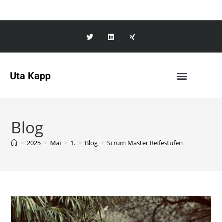
Uta Kapp
Blog
>
2025
>
Mai
>
1.
>
Blog
>
Scrum Master Reifestufen