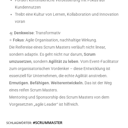
Kundennutzen
Treibt eine Kultur von Lernen, Kollaboration und Innovation
voran
🛸
Denkweise
: Transformativ
⭐️
Fokus
: Agile Organisation, nachhaltige Wirkung.
Die Reifereise eines Scrum Masters verläuft nicht linear,
sondern adaptiv. Es geht nicht nur darum,
Scrum
umzusetzen
, sondern
Agilität zu leben
. Vom Event-Facilitator
zum organisatorischen Vordenker – diese Entwicklung ist
essenziell für Unternehmen, die echte Agilität anstreben.
Ermutigen. Befähigen. Weiterentwickeln.
Das ist der Weg
eines reifen Scrum Masters.
Mentoring und Sponsorship des Scrum Masters von dem
Vorgesetzten „agile Leader“ ist hilfreich.
#SCRUMMASTER
SCHLAGWÖRTER
: