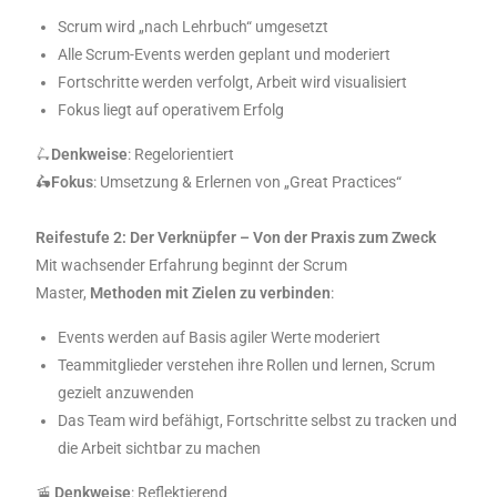
Scrum wird „nach Lehrbuch“ umgesetzt
Alle Scrum-Events werden geplant und moderiert
Fortschritte werden verfolgt, Arbeit wird visualisiert
Fokus liegt auf operativem Erfolg
🛴
Denkweise
: Regelorientiert
🛵
Fokus
: Umsetzung & Erlernen von „Great Practices“
Reifestufe 2: Der Verknüpfer – Von der Praxis zum Zweck
Mit wachsender Erfahrung beginnt der Scrum
Master,
Methoden mit Zielen zu verbinden
:
Events werden auf Basis agiler Werte moderiert
Teammitglieder verstehen ihre Rollen und lernen, Scrum
gezielt anzuwenden
Das Team wird befähigt, Fortschritte selbst zu tracken und
die Arbeit sichtbar zu machen
🚡
Denkweise
: Reflektierend