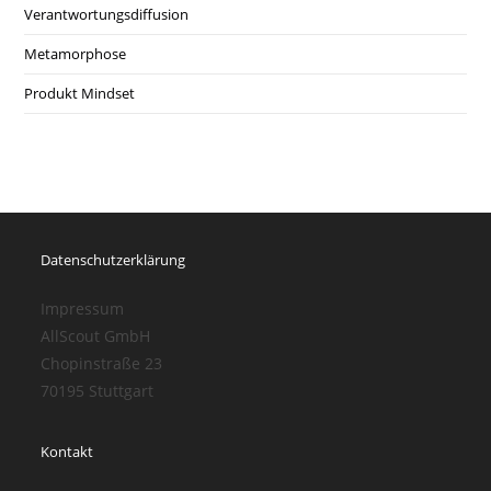
Verantwortungsdiffusion
Metamorphose
Produkt Mindset
Datenschutzerklärung
Impressum
AllScout GmbH
Chopinstraße 23
70195 Stuttgart
Kontakt