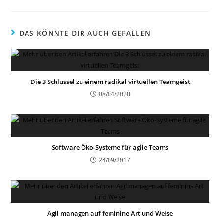
DAS KÖNNTE DIR AUCH GEFALLEN
Die 3 Schlüssel zu einem radikal virtuellen Teamgeist
08/04/2020
Software Öko-Systeme für agile Teams
24/09/2017
Agil managen auf feminine Art und Weise