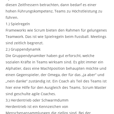
diesen Zeitfressern betrachten, dann bedarf es einer
hohen Führungskompetenz, Teams zu Höchstleistung zu
führen.
1.) Spielregeln
Frameworks wie Scrum bieten den Rahmen für gelungenes
Teamwork. Das ist wie Spielregeln beim Fussball. Meetings
sind zeitlich begrenzt.
2.) Gruppendynamik
Die Gruppendynamiker haben gut erforscht, welche
sozialen Kräfte in Teams wirksam sind. Es gibt immer ein
Alphatier, dass eine Machtposition behaupten möchte und
einen Gegenspieler, der Omega, der für das „ja aber“ und
„nein danke“ zuständig ist. Ein Coach als Teil des Teams ist
hier eine Hilfe für den Ausgleich des Teams. Scrum Master
sind geschulte agile Coaches.
3.) Herdentrieb oder Schwarmdumm
Herdentrieb ist ein Kennzeichen von
Menschenansammlungen die ziellos sind. Bei der