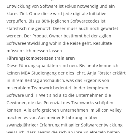
Entwicklung von Software ist Fokus notwendig und ein
klares Ziel. Ohne diese wird jede digitale Initiative
verpuffen. Bis zu 80% jeglichen Softwarecodes ist
statistisch nie genutzt. Dieser muss auch noch gewartet
werden. Der Product Owner bestimmt bei der agilen
Softwareentwicklung wohin die Reise geht. Resultate
müssen sich messen lassen.
Führungskompetenzen trainieren
Diese Führungsqualitäten sind neu. Bis heute kenne ich
keinen MBA Studiengang der dies lehrt. Anja Förster erklärt
in ihrem Beitrag anschaulich, was das Ergebnis von
miserablem Teamwork bedeutet. In der komplexen
Software und IT Welt sind also die Unternehmen die
Gewinner, die das Potenzial des Teamworks schöpfen
können. Alle erfolgreichen Unternehmen im Silicon Valley
machen es vor. Aus meiner Erfahrung in über
zwanzigjähriger Erfahrung mit agiler Softwareentwicklung
weiss ich, dass Teams die sich an ihre Spielregeln halten,