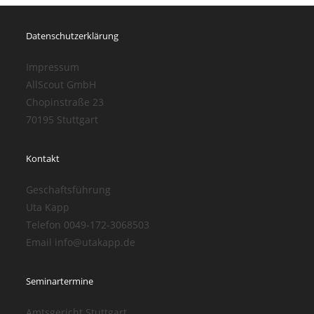
Datenschutzerklärung
Impressum
AllScout GmbH
Chopinstraße 23
70195 Stuttgart
Kontakt
Geschaftsführung
Uta Kapp
Telefon 0049-172-3068503
Email info@utakapp.de
Seminartermine
Amtsgericht Stuttgart