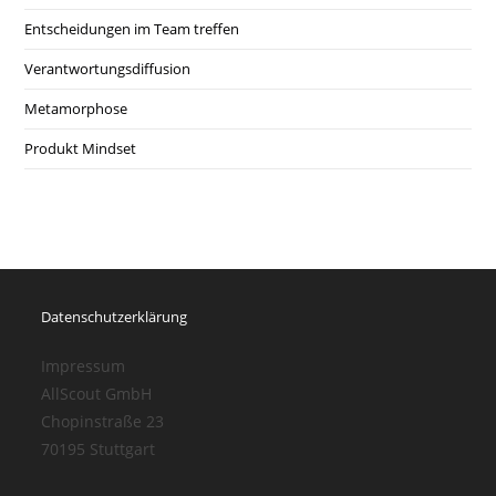
Entscheidungen im Team treffen
Verantwortungsdiffusion
Metamorphose
Produkt Mindset
Datenschutzerklärung
Impressum
AllScout GmbH
Chopinstraße 23
70195 Stuttgart